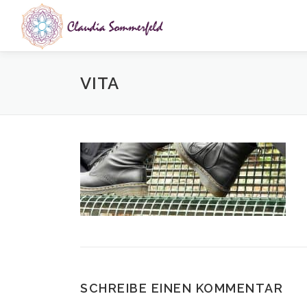
Zum
Inhalt
springen
VITA
SCHREIBE EINEN KOMMENTAR