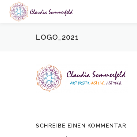
Zum
Inhalt
springen
LOGO_2021
SCHREIBE EINEN KOMMENTAR