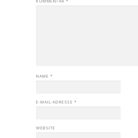
KOMMENTAR
*
NAME
*
E-MAIL-ADRESSE
*
WEBSITE